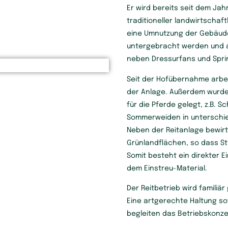
Er wird bereits seit dem Jah
traditioneller landwirtschaf
eine Umnutzung der Gebäude 
untergebracht werden und a
neben Dressurfans und Spring
Seit der Hofübernahme arbei
der Anlage. Außerdem wurde
für die Pferde gelegt, z.B. 
Sommerweiden in unterschie
Neben der Reitanlage bewirt
Grünlandflächen, so dass St
Somit besteht ein direkter E
dem Einstreu-Material.
Der Reitbetrieb wird familiä
Eine artgerechte Haltung so
begleiten das Betriebskonze