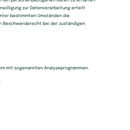
herten personenbezogenen Daten zu erhalten.
willigung zur Datenverarbeitung erteilt
, unter bestimmten Umständen die
in Beschwerderecht bei der zuständigen
allem mit sogenannten Analyseprogrammen.
.