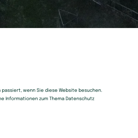
 passiert, wenn Sie diese Website besuchen.
iche Informationen zum Thema Datenschutz