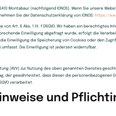
7, 56410 Montabaur (nachfolgend IONOS). Wenn Sie unsere Web
entnehmen Sie der Datenschutzerklärung von IONOS:
https://ww
von Art. 6 Abs. 1 lit. f DSGVO. Wir haben ein berechtigtes I
rechende Einwilligung abgefragt wurde, erfolgt die Verarbei
it die Einwilligung die Speicherung von Cookies oder den Zugr
 umfasst. Die Einwilligung ist jederzeit widerrufbar.
itung (AVV) zur Nutzung des oben genannten Dienstes geschlo
ag, der gewährleistet, dass dieser die personenbezogenen 
SGVO verarbeitet.
inweise und Pflicht