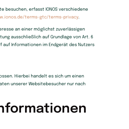
site besuchen, erfasst IONOS verschiedene
w.ionos.de/terms-gtc/terms-privacy
.
nteresse an einer möglichst zuverlässigen
tung ausschließlich auf Grundlage von Art. 6
iff auf Informationen im Endgerät des Nutzers
ssen. Hierbei handelt es sich um einen
Daten unserer Websitebesucher nur nach
­informationen