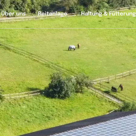
Über uns
Reitanlage
Haltung & Fütterun