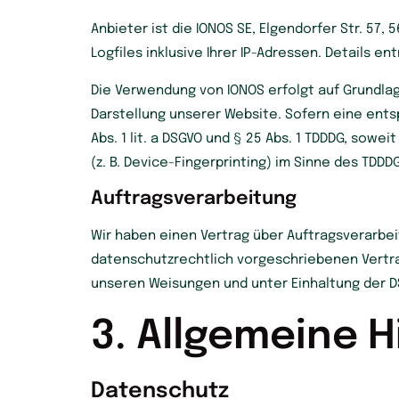
Anbieter ist die IONOS SE, Elgendorfer Str. 5
Logfiles inklusive Ihrer IP-Adressen. Details 
Die Verwendung von IONOS erfolgt auf Grundlage 
Darstellung unserer Website. Sofern eine entsp
Abs. 1 lit. a DSGVO und § 25 Abs. 1 TDDDG, sowe
(z. B. Device-Fingerprinting) im Sinne des TDDDG
Auftragsverarbeitung
Wir haben einen Vertrag über Auftragsverarbe
datenschutzrechtlich vorgeschriebenen Vertr
unseren Weisungen und unter Einhaltung der D
3. Allgemeine H
Datenschutz