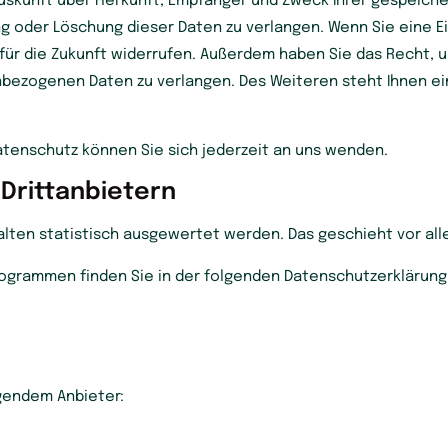
 Auskunft über Herkunft, Empfänger und Zweck Ihrer gespeic
g oder Löschung dieser Daten zu verlangen. Wenn Sie eine Ein
t für die Zukunft widerrufen. Außerdem haben Sie das Recht
nbezogenen Daten zu verlangen. Des Weiteren steht Ihnen e
tenschutz können Sie sich jederzeit an uns wenden.
Dritt­anbietern
halten statistisch ausgewertet werden. Das geschieht vor 
rogrammen finden Sie in der folgenden Datenschutzerklärung
lgendem Anbieter: